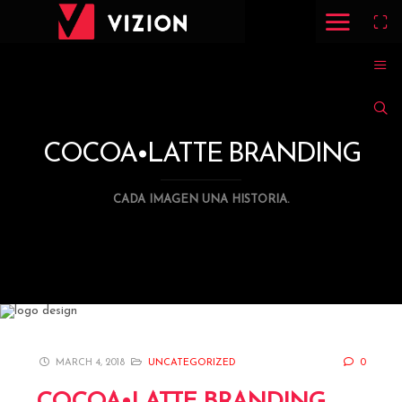
COCOA•LATTE BRANDING
CADA IMAGEN UNA HISTORIA.
MARCH 4, 2018
UNCATEGORIZED
0