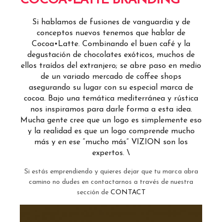
COCOA•LATTE BRANDING
Si hablamos de fusiones de vanguardia y de
conceptos nuevos tenemos que hablar de
Cocoa•Latte. Combinando el buen café y la
degustación de chocolates exóticos, muchos de
ellos traídos del extranjero; se abre paso en medio
de un variado mercado de coffee shops
asegurando su lugar con su especial marca de
cocoa. Bajo una temática mediterránea y rústica
nos inspiramos para darle forma a esta idea.
Mucha gente cree que un logo es simplemente eso
y la realidad es que un logo comprende mucho
más y en ese “mucho más”
VIZION
son los
expertos. \
Si estás emprendiendo y quieres dejar que tu marca abra
camino no dudes en contactarnos a través de nuestra
sección de
CONTACT