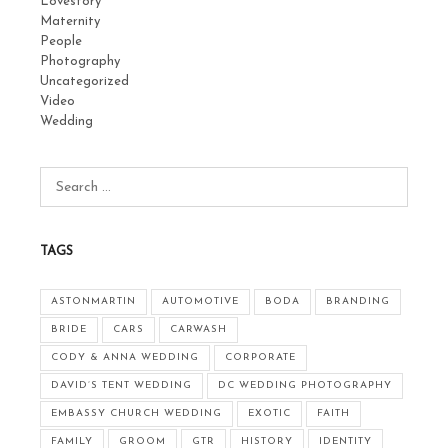
Lovestory
Maternity
People
Photography
Uncategorized
Video
Wedding
TAGS
ASTONMARTIN
AUTOMOTIVE
BODA
BRANDING
BRIDE
CARS
CARWASH
CODY & ANNA WEDDING
CORPORATE
DAVID’S TENT WEDDING
DC WEDDING PHOTOGRAPHY
EMBASSY CHURCH WEDDING
EXOTIC
FAITH
FAMILY
GROOM
GTR
HISTORY
IDENTITY