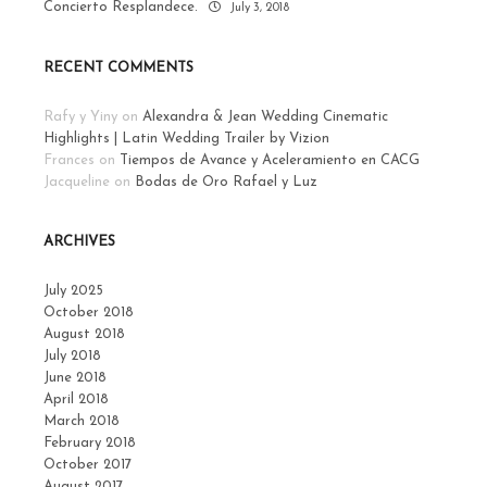
Concierto Resplandece.
July 3, 2018
RECENT COMMENTS
Rafy y Yiny
on
Alexandra & Jean Wedding Cinematic
Highlights | Latin Wedding Trailer by Vizion
Frances
on
Tiempos de Avance y Aceleramiento en CACG
Jacqueline
on
Bodas de Oro Rafael y Luz
ARCHIVES
July 2025
October 2018
August 2018
July 2018
June 2018
April 2018
March 2018
February 2018
October 2017
August 2017