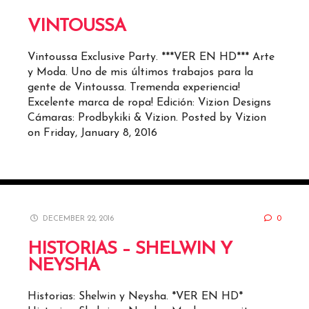
VINTOUSSA
Vintoussa Exclusive Party. ***VER EN HD*** Arte
y Moda. Uno de mis últimos trabajos para la
gente de Vintoussa. Tremenda experiencia!
Excelente marca de ropa! Edición: Vizion Designs
Cámaras: Prodbykiki & Vizion. Posted by Vizion
on Friday, January 8, 2016
DECEMBER 22, 2016
0
HISTORIAS – SHELWIN Y
NEYSHA
Historias: Shelwin y Neysha. *VER EN HD*