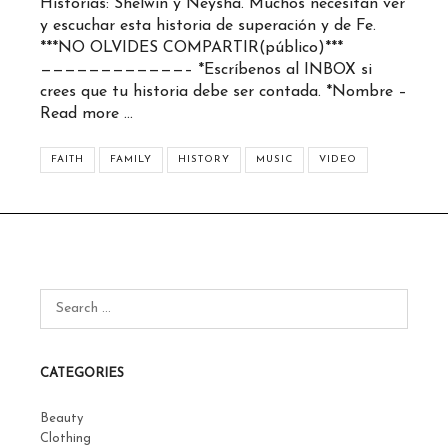
Historias: Shelwin y Neysha. Muchos necesitan ver
y escuchar esta historia de superación y de Fe.
***NO OLVIDES COMPARTIR(público)***
————————————– *Escríbenos al INBOX si
crees que tu historia debe ser contada. *Nombre –
Read more …
FAITH
FAMILY
HISTORY
MUSIC
VIDEO
CATEGORIES
Beauty
Clothing