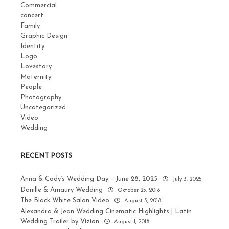
Commercial
concert
Family
Graphic Design
Identity
Logo
Lovestory
Maternity
People
Photography
Uncategorized
Video
Wedding
RECENT POSTS
Anna & Cody’s Wedding Day – June 28, 2025
July 3, 2025
Danille & Amaury Wedding
October 25, 2018
The Black White Salon Video
August 3, 2018
Alexandra & Jean Wedding Cinematic Highlights | Latin
Wedding Trailer by Vizion
August 1, 2018