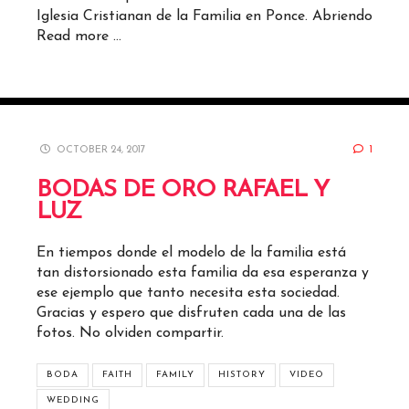
Iglesia Cristianan de la Familia en Ponce. Abriendo
Read more …
OCTOBER 24, 2017
1
BODAS DE ORO RAFAEL Y
LUZ
En tiempos donde el modelo de la familia está
tan distorsionado esta familia da esa esperanza y
ese ejemplo que tanto necesita esta sociedad.
Gracias y espero que disfruten cada una de las
fotos. No olviden compartir.
BODA
FAITH
FAMILY
HISTORY
VIDEO
WEDDING