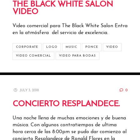
THE BLACK WHITE SALON
VIDEO
Video comercial para The Black White Salon Entra
en la atmósfera del servicio de excelencia.
CORPORATE
LOGO
MUSIC
PONCE
VIDEO
VIDEO COMERCIAL
VIDEO PARA BODAS
JULY 3, 2018
0
CONCIERTO RESPLANDECE.
Una noche llena de muchas emociones y de buena
música. Con algunos contratiempos de ultima
hora cerca de las 8:00pm se pudo dar comienzo al
concierto Resplandece de Ronald Flores en la