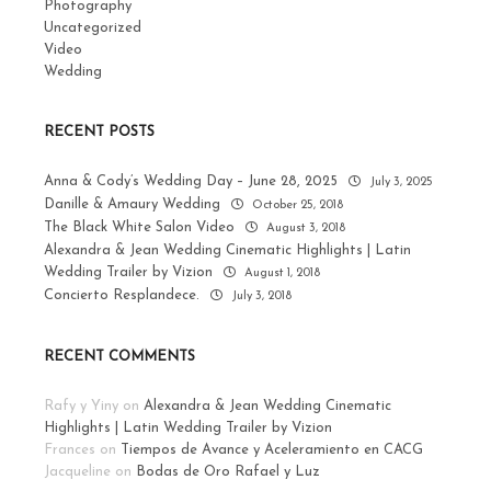
Photography
Uncategorized
Video
Wedding
RECENT POSTS
Anna & Cody’s Wedding Day – June 28, 2025
July 3, 2025
Danille & Amaury Wedding
October 25, 2018
The Black White Salon Video
August 3, 2018
Alexandra & Jean Wedding Cinematic Highlights | Latin
Wedding Trailer by Vizion
August 1, 2018
Concierto Resplandece.
July 3, 2018
RECENT COMMENTS
Rafy y Yiny
on
Alexandra & Jean Wedding Cinematic
Highlights | Latin Wedding Trailer by Vizion
Frances
on
Tiempos de Avance y Aceleramiento en CACG
Jacqueline
on
Bodas de Oro Rafael y Luz