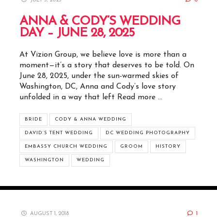
JULY 3, 2025
0
ANNA & CODY’S WEDDING
DAY – JUNE 28, 2025
At Vizion Group, we believe love is more than a
moment—it’s a story that deserves to be told. On
June 28, 2025, under the sun-warmed skies of
Washington, DC, Anna and Cody’s love story
unfolded in a way that left
Read more …
BRIDE
CODY & ANNA WEDDING
DAVID’S TENT WEDDING
DC WEDDING PHOTOGRAPHY
EMBASSY CHURCH WEDDING
GROOM
HISTORY
WASHINGTON
WEDDING
AUGUST 1, 2018
1