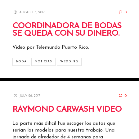
AUGUST 3, 2017
0
COORDINADORA DE BODAS
SE QUEDA CON SU DINERO.
Video por Telemundo Puerto Rico.
BODA
NOTICIAS
WEDDING
JULY 26, 2017
0
RAYMOND CARWASH VIDEO
La parte más dificil fue escoger los autos que
serían los modelos para nuestro trabajo. Una
jornada de alrededor de 4 semanas para