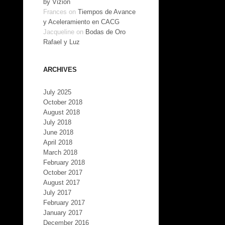
by Vizion
Frances
on
Tiempos de Avance
y Aceleramiento en CACG
Jacqueline
on
Bodas de Oro
Rafael y Luz
ARCHIVES
July 2025
October 2018
August 2018
July 2018
June 2018
April 2018
March 2018
February 2018
October 2017
August 2017
July 2017
February 2017
January 2017
December 2016