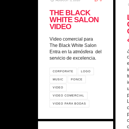
AUGUST 3, 2018
0
THE BLACK
WHITE SALON
VIDEO
Video comercial para
The Black White Salon
Entra en la atmósfera del
servicio de excelencia.
CORPORATE
LOGO
MUSIC
PONCE
VIDEO
VIDEO COMERCIAL
VIDEO PARA BODAS