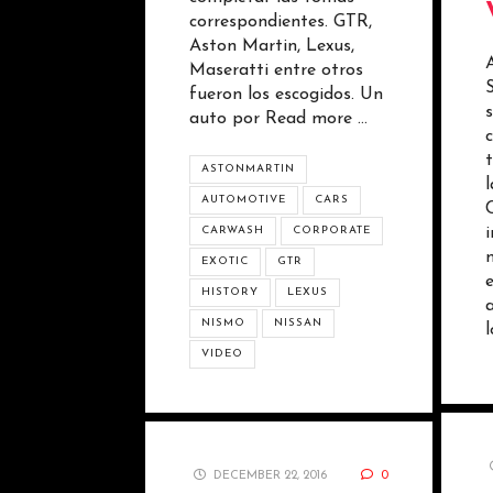
correspondientes. GTR,
Aston Martin, Lexus,
Maseratti entre otros
fueron los escogidos. Un
auto por
Read more …
ASTONMARTIN
AUTOMOTIVE
CARS
CARWASH
CORPORATE
EXOTIC
GTR
HISTORY
LEXUS
NISMO
NISSAN
VIDEO
DECEMBER 22, 2016
0