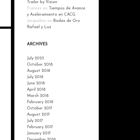
Trailer by Vizion
Frances
on
Tiempos de Avance
y Aceleramiento en CACG
Jacqueline
on
Bodas de Oro
Rafael y Luz
ARCHIVES
July 2025
October 2018
August 2018
July 2018
June 2018
April 2018
March 2018
February 2018
October 2017
August 2017
July 2017
February 2017
January 2017
December 2016