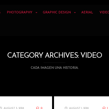
G
PHOTOGRAPHY
GRAPHIC DESIGN
AERIAL
VIDE
CATEGORY ARCHIVES:
VIDEO
CADA IMAGEN UNA HISTORIA.
AUGUST 3, 2018
0
AUGUST 1, 2018
1