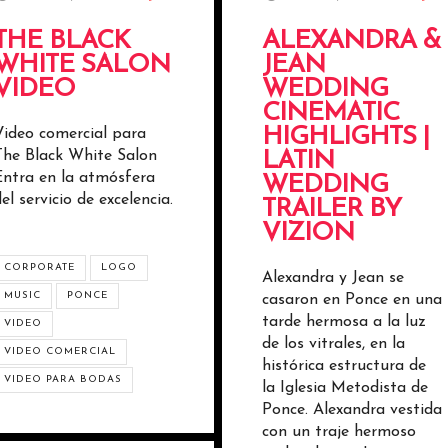
THE BLACK
ALEXANDRA &
WHITE SALON
JEAN
VIDEO
WEDDING
CINEMATIC
HIGHLIGHTS |
Video comercial para
LATIN
The Black White Salon
Entra en la atmósfera
WEDDING
el servicio de excelencia.
TRAILER BY
VIZION
CORPORATE
LOGO
Alexandra y Jean se
MUSIC
PONCE
casaron en Ponce en una
tarde hermosa a la luz
VIDEO
de los vitrales, en la
VIDEO COMERCIAL
histórica estructura de
VIDEO PARA BODAS
la Iglesia Metodista de
Ponce. Alexandra vestida
con un traje hermoso