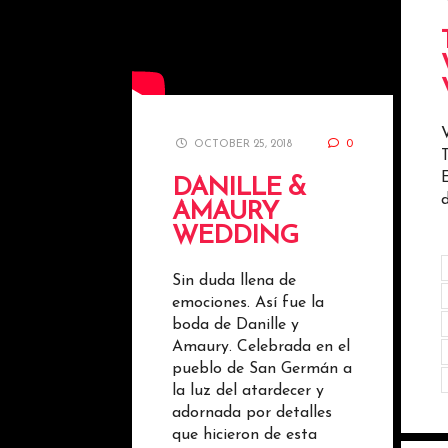
OCTOBER 25, 2018
0
DANILLE &
d
AMAURY
WEDDING
Sin duda llena de
emociones. Así fue la
boda de Danille y
Amaury. Celebrada en el
pueblo de San Germán a
la luz del atardecer y
adornada por detalles
que hicieron de esta