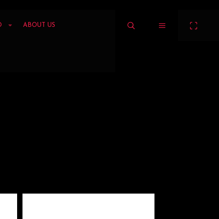
O
ABOUT US