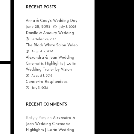
RECENT POSTS
Anna & Cody’s Wedding Day –
June 28, 2025
July 3, 2025
Danille & Amaury Wedding
October 25, 2018
The Black White Salon Video
August 3, 2018
Alexandra & Jean Wedding
Cinematic Highlights | Latin
Wedding Trailer by Vizion
August 1, 2018
Concierto Resplandece.
July 3, 2018
RECENT COMMENTS
Rafy y Yiny
on
Alexandra &
Jean Wedding Cinematic
Highlights | Latin Wedding