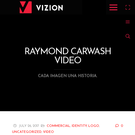
RAYMOND CARWASH
VIDEO
CADA IMAGEN UNA HISTORIA.
JULY 26, 2017
COMMERCIAL
,
IDENTITY
,
LOGO
,
0
UNCATEGORIZED
,
VIDEO