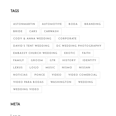
TAGS
ASTONMARTIN
AUTOMOTIVE
BODA
BRANDING
BRIDE
CARS
CARWASH
CODY & ANNA WEDDING
CORPORATE
DAVID’S TENT WEDDING
DC WEDDING PHOTOGRAPHY
EMBASSY CHURCH WEDDING
EXOTIC
FAITH
FAMILY
GROOM
GTR
HISTORY
IDENTITY
LEXUS
LOGO
MUSIC
NISMO
NISSAN
NOTICIAS
PONCE
VIDEO
VIDEO COMERCIAL
VIDEO PARA BODAS
WASHINGTON
WEDDING
WEDDING VIDEO
META