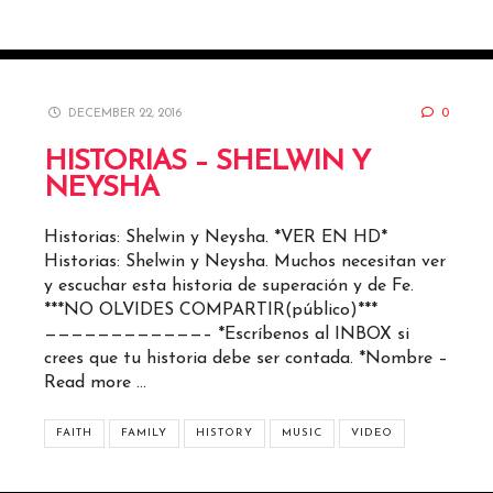
DECEMBER 22, 2016
0
HISTORIAS – SHELWIN Y
NEYSHA
Historias: Shelwin y Neysha. *VER EN HD*
Historias: Shelwin y Neysha. Muchos necesitan ver
y escuchar esta historia de superación y de Fe.
***NO OLVIDES COMPARTIR(público)***
————————————– *Escríbenos al INBOX si
crees que tu historia debe ser contada. *Nombre –
Read more …
FAITH
FAMILY
HISTORY
MUSIC
VIDEO