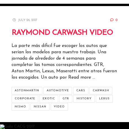
JULY 26, 2017
0
RAYMOND CARWASH VIDEO
La parte más dificil fue escoger los autos que
serían los modelos para nuestro trabajo. Una
jornada de alrededor de 4 semanas para
completar las tomas correspondientes. GTR,
Aston Martin, Lexus, Maseratti entre otros fueron
los escogidos. Un auto por
Read more …
ASTONMARTIN
AUTOMOTIVE
CARS
CARWASH
CORPORATE
EXOTIC
GTR
HISTORY
LEXUS
NISMO
NISSAN
VIDEO