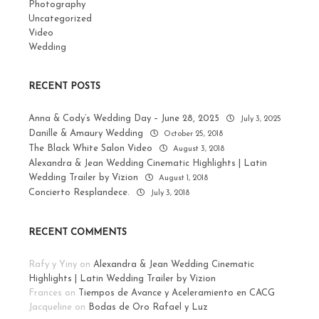
Photography
Uncategorized
Video
Wedding
RECENT POSTS
Anna & Cody’s Wedding Day – June 28, 2025
July 3, 2025
Danille & Amaury Wedding
October 25, 2018
The Black White Salon Video
August 3, 2018
Alexandra & Jean Wedding Cinematic Highlights | Latin
Wedding Trailer by Vizion
August 1, 2018
Concierto Resplandece.
July 3, 2018
RECENT COMMENTS
Rafy y Yiny
on
Alexandra & Jean Wedding Cinematic
Highlights | Latin Wedding Trailer by Vizion
Frances
on
Tiempos de Avance y Aceleramiento en CACG
Jacqueline
on
Bodas de Oro Rafael y Luz