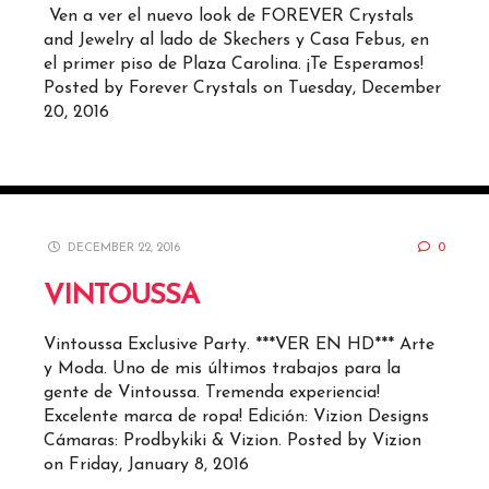
Ven a ver el nuevo look de FOREVER Crystals
and Jewelry al lado de Skechers y Casa Febus, en
el primer piso de Plaza Carolina. ¡Te Esperamos!
Posted by Forever Crystals on Tuesday, December
20, 2016
DECEMBER 22, 2016
0
VINTOUSSA
Vintoussa Exclusive Party. ***VER EN HD*** Arte
y Moda. Uno de mis últimos trabajos para la
gente de Vintoussa. Tremenda experiencia!
Excelente marca de ropa! Edición: Vizion Designs
Cámaras: Prodbykiki & Vizion. Posted by Vizion
on Friday, January 8, 2016