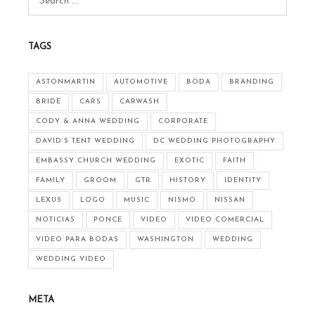
TAGS
ASTONMARTIN
AUTOMOTIVE
BODA
BRANDING
BRIDE
CARS
CARWASH
CODY & ANNA WEDDING
CORPORATE
DAVID’S TENT WEDDING
DC WEDDING PHOTOGRAPHY
EMBASSY CHURCH WEDDING
EXOTIC
FAITH
FAMILY
GROOM
GTR
HISTORY
IDENTITY
LEXUS
LOGO
MUSIC
NISMO
NISSAN
NOTICIAS
PONCE
VIDEO
VIDEO COMERCIAL
VIDEO PARA BODAS
WASHINGTON
WEDDING
WEDDING VIDEO
META