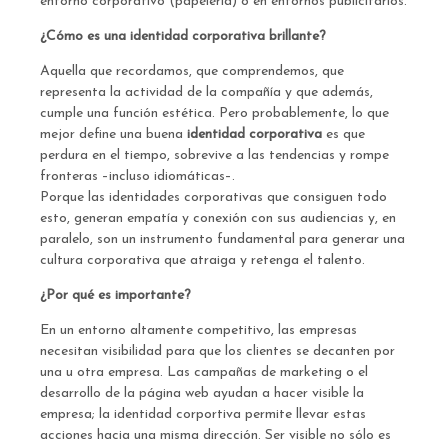
entorno corporativo (papelería) o en entornos publicitarios.
¿Cómo es una identidad corporativa brillante?
Aquella que recordamos, que comprendemos, que
representa la actividad de la compañía y que además,
cumple una función estética. Pero probablemente, lo que
mejor define una buena
identidad corporativa
es que
perdura en el tiempo, sobrevive a las tendencias y rompe
fronteras –incluso idiomáticas–.
Porque las identidades corporativas que consiguen todo
esto, generan empatía y conexión con sus audiencias y, en
paralelo, son un instrumento fundamental para generar una
cultura corporativa que atraiga y retenga el talento.
¿Por qué es importante?
En un entorno altamente competitivo, las empresas
necesitan visibilidad para que los clientes se decanten por
una u otra empresa. Las campañas de marketing o el
desarrollo de la página web ayudan a hacer visible la
empresa; la identidad corportiva permite llevar estas
acciones hacia una misma dirección. Ser visible no sólo es