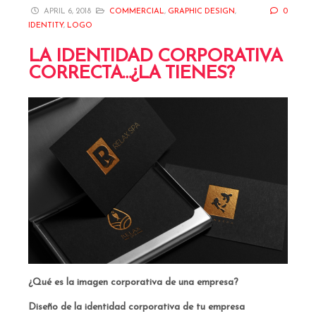
APRIL 6, 2018
COMMERCIAL
,
GRAPHIC DESIGN
,
0
IDENTITY
,
LOGO
LA IDENTIDAD CORPORATIVA
CORRECTA…¿LA TIENES?
¿Qué es la imagen corporativa de una empresa?
Diseño de la identidad corporativa de tu empresa