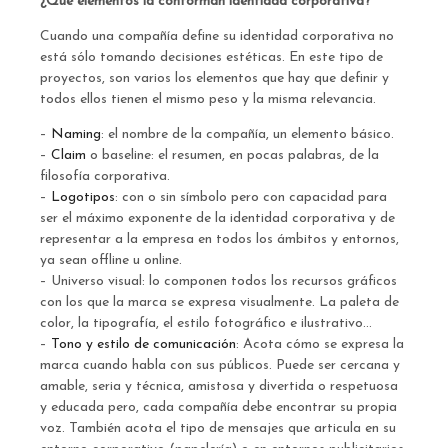
¿Qué elementos la conforman identidad corporativa?
Cuando una compañía define su identidad corporativa no
está sólo tomando decisiones estéticas. En este tipo de
proyectos, son varios los elementos que hay que definir y
todos ellos tienen el mismo peso y la misma relevancia.
–
Naming
: el nombre de la compañía, un elemento básico.
–
Claim
o baseline: el resumen, en pocas palabras, de la
filosofía corporativa.
–
Logotipos
: con o sin símbolo pero con capacidad para
ser el máximo exponente de la identidad corporativa y de
representar a la empresa en todos los ámbitos y entornos,
ya sean offline u online.
– Universo visual: lo componen todos los recursos gráficos
con los que la marca se expresa visualmente. La paleta de
color, la tipografía, el estilo fotográfico e ilustrativo…
–
Tono y estilo de comunicación
: Acota cómo se expresa la
marca cuando habla con sus públicos. Puede ser cercana y
amable, seria y técnica, amistosa y divertida o respetuosa
y educada pero, cada compañía debe encontrar su propia
voz. También acota el tipo de mensajes que articula en su