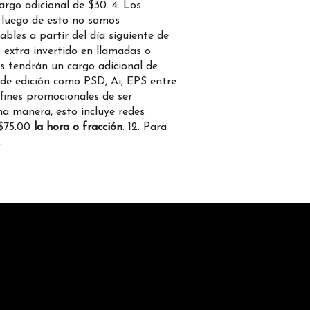
go adicional de $30. 4. Los
, luego de esto no somos
bles a partir del día siguiente de
 extra invertido en llamadas o
os tendrán un cargo adicional de
de edición como PSD, Ai, EPS entre
 fines promocionales de ser
a manera, esto incluye redes
 $75.00
la hora o fracción
. 12. Para
.