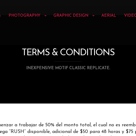
G
PHOTOGRAPHY
GRAPHIC DESIGN
AERIAL
VIDE
TERMS & CONDITIONS
INEXPENSIVE MOTIF CLASSIC REPLICATE.
enzar a trabajar de 50% del monto total, el cual no es reembo
rega “RUSH” disponible, adicional de $50 para 48 horas y $75 