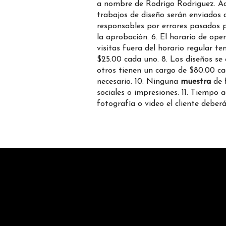
a nombre de Rodrigo Rodriguez. Ac
trabajos de diseño serán enviados a
responsables por errores pasados po
la aprobación. 6. El horario de op
visitas fuera del horario regular t
$25.00 cada uno. 8. Los diseños s
otros tienen un cargo de $80.00 cad
necesario. 10. Ninguna
muestra
de f
sociales o impresiones. 11. Tiempo 
fotografía o video el cliente deber