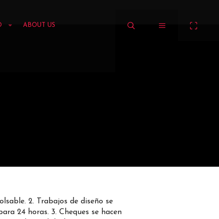
O
ABOUT US
lsable. 2. Trabajos de diseño se
para 24 horas. 3. Cheques se hacen