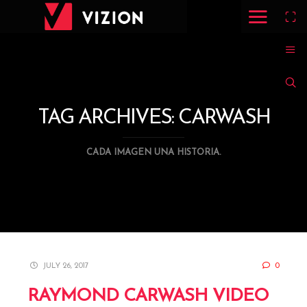
TAG ARCHIVES:
CARWASH
CADA IMAGEN UNA HISTORIA.
JULY 26, 2017
0
RAYMOND CARWASH VIDEO