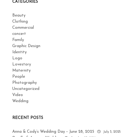
CATEGORIES
Beauty
Clothing
Commercial
concert
Family
Graphic Design
Identity
Logo
Lovestory
Maternity
People
Photography
Uncategorized
Video
Wedding
RECENT POSTS
Anna & Cody’s Wedding Day – June 28, 2025
July 3, 2025