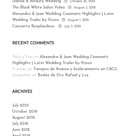
Danille & Amaury Wedding
October 25, 2018
The Black White Salon Video
August 3, 2018
Alexandra & Jean Wedding Cinematic Highlights | Latin
Wedding Trailer by Vizion
August 1, 2018
Concierto Resplandece.
July 3, 2018
RECENT COMMENTS
Rafy y Yiny
on
Alexandra & Jean Wedding Cinematic
Highlights | Latin Wedding Trailer by Vizion
Frances
on
Tiempos de Avance y Aceleramiento en CACG
Jacqueline
on
Bodas de Oro Rafael y Luz
ARCHIVES
July 2025
October 2018
August 2018
July 2018
June 2018
April 2018