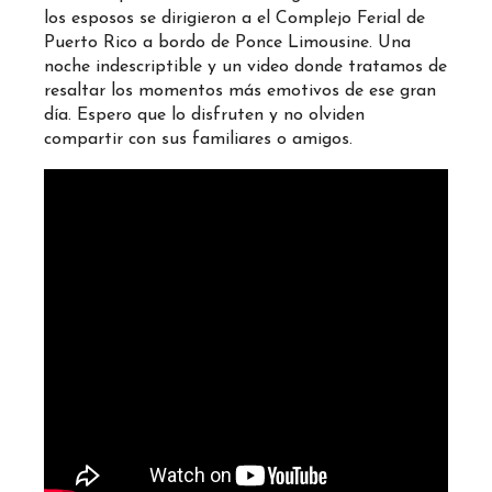
los esposos se dirigieron a el
Complejo Ferial de
Puerto Rico
a bordo de
Ponce Limousine.
Una
noche indescriptible y un video donde tratamos de
resaltar los momentos más emotivos de ese gran
día. Espero que lo disfruten y no olviden
compartir con sus familiares o amigos.