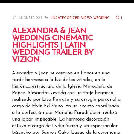
AUGUST 1, 2018
UNCATEGORIZED
,
VIDEO
,
WEDDING
1
ALEXANDRA & JEAN
WEDDING CINEMATIC
HIGHLIGHTS | LATIN
WEDDING TRAILER BY
VIZION
Alexandra y Jean se casaron en Ponce en una
tarde hermosa a la luz de los vitrales, en la
histórica estructura de la Iglesia Metodista de
Ponce. Alexandra vestida con un traje hermoso
realizado por
Lisa Porrata
y su arreglo personal a
cargo de Elvin Feliciano. En un evento coordinado
a la perfección por Mariana Parodi quien realizó
una labor impecable. La hermosa decoración
estuvo a cargo de
Lydia Sierra
y un espectacular
bizcocho por Saure’s Cake. Luego de la ceremonia