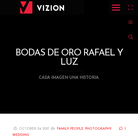
BODAS DE ORO RAFAEL Y
LUZ
CADA IMAGEN UNA HISTORIA.
OCTOBER 24, 2017
FAMILY
,
PEOPLE
,
PHOTOGRAPHY
,
1
WEDDING