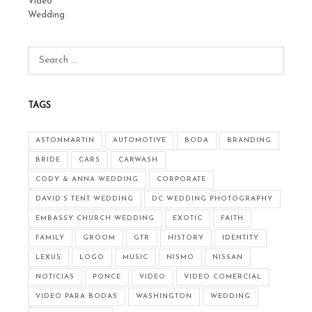
Video
Wedding
TAGS
ASTONMARTIN
AUTOMOTIVE
BODA
BRANDING
BRIDE
CARS
CARWASH
CODY & ANNA WEDDING
CORPORATE
DAVID’S TENT WEDDING
DC WEDDING PHOTOGRAPHY
EMBASSY CHURCH WEDDING
EXOTIC
FAITH
FAMILY
GROOM
GTR
HISTORY
IDENTITY
LEXUS
LOGO
MUSIC
NISMO
NISSAN
NOTICIAS
PONCE
VIDEO
VIDEO COMERCIAL
VIDEO PARA BODAS
WASHINGTON
WEDDING