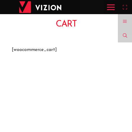
CART
[woocommerce_cart]